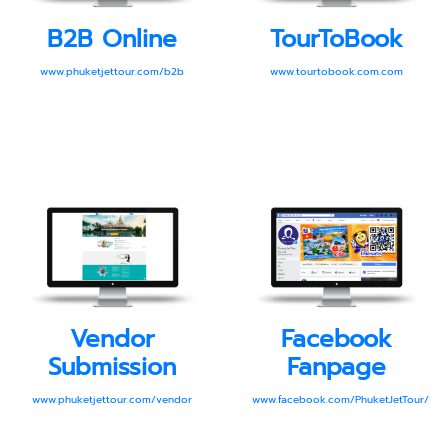
B2B Online
TourToBook
www.phuketjettour.com/b2b
www.tourtobook.com.com
Vendor
Facebook
Submission
Fanpage
www.phuketjettour.com/vendor
www.facebook.com/PhuketJetTour/