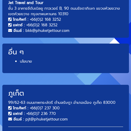
Jet Travel and Tour
ชั้น 3 อาคารซีดับเบิลยู ทาวเวอร์ B, 90 ถนนรัชดาภิเษก แขวงห้วยขวาง
เขตห้วยขวาง กรุงเทพมหานคร 10310
โทรศัพท์ :
+66(0)2 168 3252
แฟกซ์ :
+66(0)2 168 3252
อีเมล์ :
bkk@phuketjettour.com
อื่น ๆ
นโยบาย
ภูเก็ต
99/62-63 ถนนเทพกระษัตรี ตำบลรัษฎา อำเภอเมือง ภูเก็ต 83000
โทรศัพท์ :
+66(0)7 237 300
แฟกซ์ :
+66(0)7 236 770
อีเมล์ :
pjt@phuketjettour.com