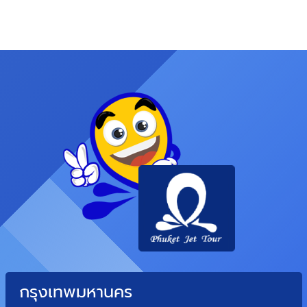
กรุงเทพมหานคร