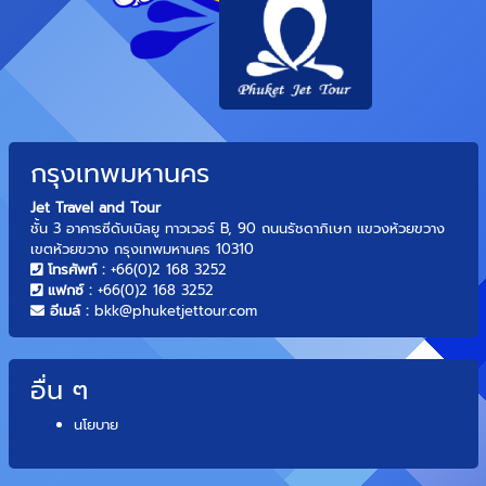
กรุงเทพมหานคร
Jet Travel and Tour
ชั้น 3 อาคารซีดับเบิลยู ทาวเวอร์ B, 90 ถนนรัชดาภิเษก แขวงห้วยขวาง
เขตห้วยขวาง กรุงเทพมหานคร 10310
โทรศัพท์ :
+66(0)2 168 3252
แฟกซ์ :
+66(0)2 168 3252
อีเมล์ :
bkk@phuketjettour.com
อื่น ๆ
นโยบาย