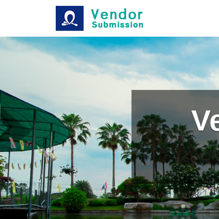
Previous
V