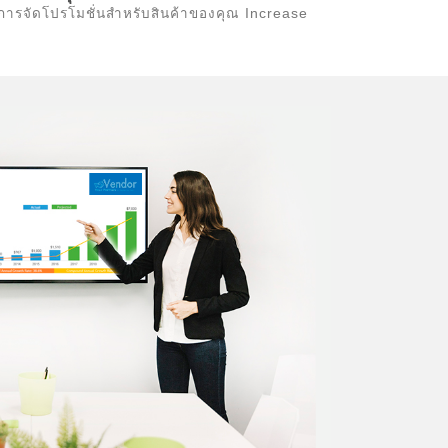
การจัดโปรโมชั่นสำหรับสินค้าของคุณ Increase