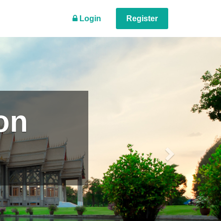
Login
Register
Next
on