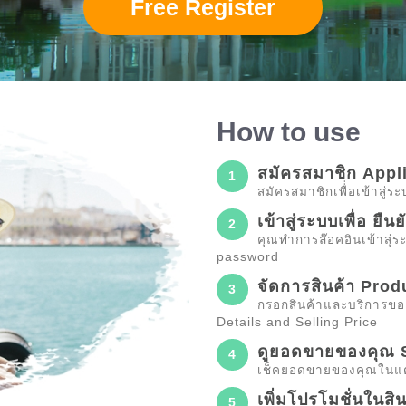
Free Register
How to use
สมัครสมาชิก Appl
1
สมัครสมาชิกเพื่่อเข้าสู่
เข้าสู่ระบบเพื่อ ยื
2
คุณทำการล๊อคอินเข้าสุ่ร
password
จัดการสินค้า Prod
3
กรอกสินค้าและบริการข
Details and Selling Price
ดูยอดขายของคุณ S
4
เช็คยอดขายของคุณในแต่ล
เพิ่มโปรโมชั่นในส
5